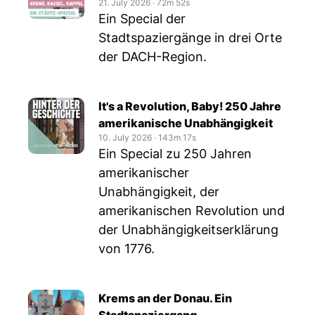
21. July 2026
‧
72m 52s
Ein Special der
Stadtspaziergänge in drei Orte
der DACH-Region.
It's a Revolution, Baby! 250 Jahre
amerikanische Unabhängigkeit
10. July 2026
‧
143m 17s
Ein Special zu 250 Jahren
amerikanischer
Unabhängigkeit, der
amerikanischen Revolution und
der Unabhängigkeitserklärung
von 1776.
Krems an der Donau. Ein