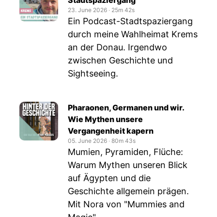
Stadtspaziergang
23. June 2026
‧
25m 42s
Ein Podcast-Stadtspaziergang
durch meine Wahlheimat Krems
an der Donau. Irgendwo
zwischen Geschichte und
Sightseeing.
Pharaonen, Germanen und wir.
Wie Mythen unsere
Vergangenheit kapern
05. June 2026
‧
80m 43s
Mumien, Pyramiden, Flüche:
Warum Mythen unseren Blick
auf Ägypten und die
Geschichte allgemein prägen.
Mit Nora von "Mummies and