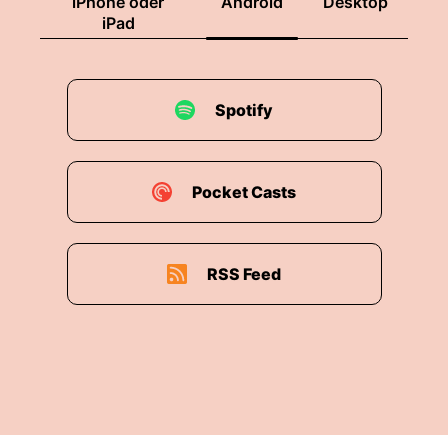
iPhone oder
Android
Desktop
iPad
Spotify
Pocket Casts
RSS Feed