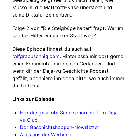
Gleichzeitig zeigt der Blick nach Italien, wie
Mussolini die Matteotti-Krise übersteht und
seine Diktatur zementiert.
Folge 2 von "Die Steigbügelhalter" fragt: Warum
sah bei Hitler ein ganzer Staat weg?
Diese Episode findest du auch auf
ralfgrabuschnig.com
. Hinterlasse mir dort gerne
einen Kommentar mit deinen Gedanken. Und
wenn dir der Deja-vu Geschichte Podcast
gefällt, abonniere ihn doch bitte, wo auch immer
du ihn hörst.
Links zur Episode
Hör die gesamte Serie schon jetzt im Deja-
vu Club
Der Geschichtshappen-Newsletter
Alles aus der Werbung