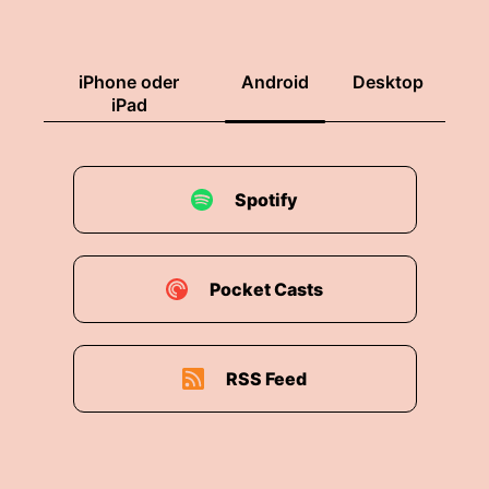
iPhone oder
Android
Desktop
iPad
Spotify
Pocket Casts
RSS Feed